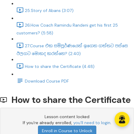
25.Story of Abans (3:07)
26.How Coach Ramindu Randeni get his first 25
customers? (5:58)
27.Course එක සම්පූර්ණයෙන් ඉගෙන ගත්තට පස්සෙ
ඊලගට මොකද කරන්නෙ? (2:40)
How to share the Certificate (4:48)
Download Course PDF
How to share the Certificate
Lesson content locked
If you're already enrolled,
you'll need to login
.
Enroll in Course to Unlock