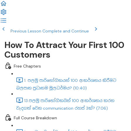
Previous Lesson
Complete and Continue
How To Attract Your First 100
Customers
Free Chapters
1. පලමු පාරිභෝගිකයන් 100 ආකර්ශනය කිරීමට
බලපාන ප්‍රධානම මූලධර්මය? (10:40)
13.පලමු පාරිභෝගිකයින් 100 ආකර්ශනය කරන
වැදගත් වෙන communication රහස් 3ක්? (7:06)
Full Course Breakdown