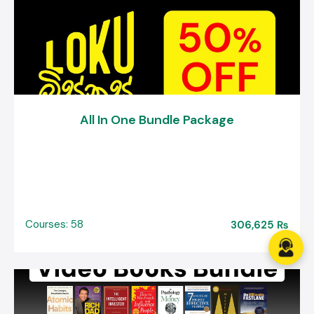
All In One Bundle Package
Courses: 58
306,625 ₨