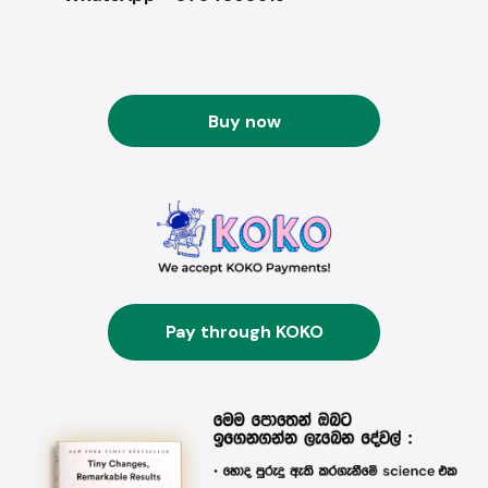
Buy now
Pay through KOKO