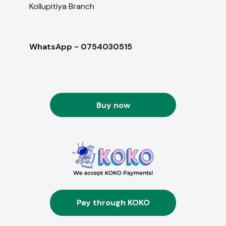
Kollupitiya Branch
WhatsApp - 0754030515
Buy now
Pay through KOKO