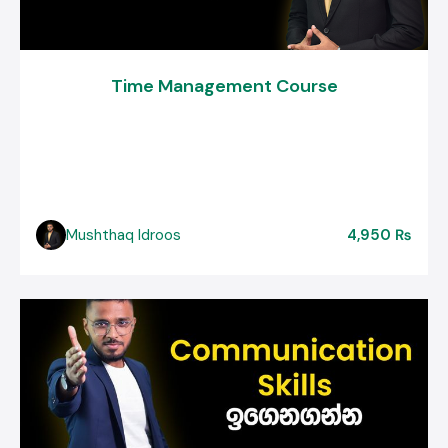
Time Management Course
Mushthaq Idroos
4,950 ₨