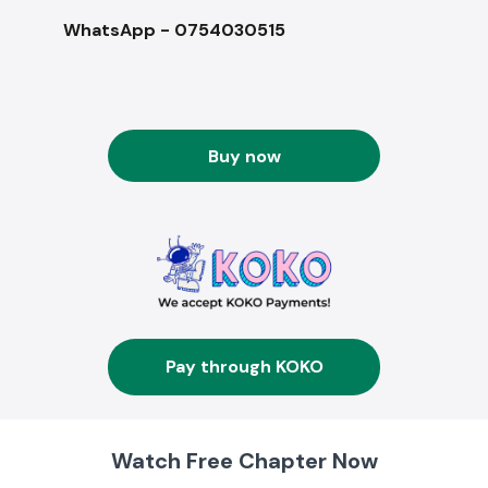
WhatsApp - 0754030515
Buy now
Pay through KOKO
Watch Free Chapter Now