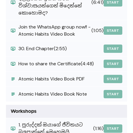
(6:41)
START
විශ්වාසයන්ගෙන් මිදෙන්නේ
කොහොමද?
Join the WhatsApp group now!! -
(1:05)
START
Atomic Habits Video Book
30. End Chapter
(2:55)
START
How to share the Certificate
(4:48)
START
Atomic Habits Video Book PDF
START
Atomic Habits Video Book Note
START
Workshops
1. පුරුද්දක් ඔයාගේ ජීවිතයට
(1:16)
START
බලපාන්නේ මෙහෙමයි