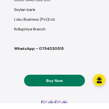
Seylan bank
Loku Business (Pvt)Ltd.
Kollupitiya Branch
WhatsApp - 0754030515
Buy Now