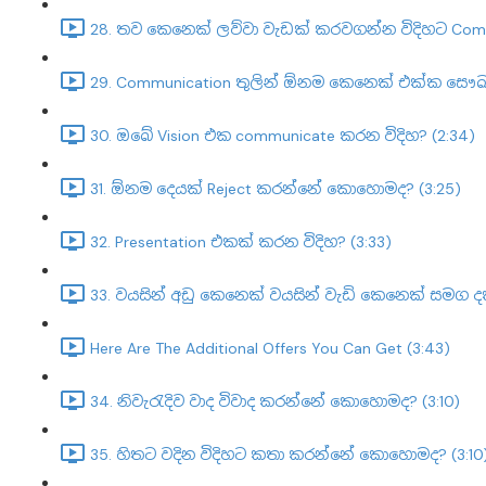
28. තව කෙනෙක් ලව්වා වැඩක් කරවගන්න විදිහට Co
29. Communication තුලින් ඕනම කෙනෙක් එක්ක සෞඛ්
30. ඔබේ Vision එක communicate කරන විදිහ? (2:34)
31. ඕනම දෙයක් Reject කරන්නේ කොහොමද? (3:25)
32. Presentation එකක් කරන විදිහ? (3:33)
33. වයසින් අඩු කෙනෙක් වයසින් වැඩි කෙනෙක් සමග ද
Here Are The Additional Offers You Can Get (3:43)
34. නිවැරැදිව වාද විවාද කරන්නේ කොහොමද? (3:10)
35. හිතට වදින විදිහට කතා කරන්නේ කොහොමද? (3:10