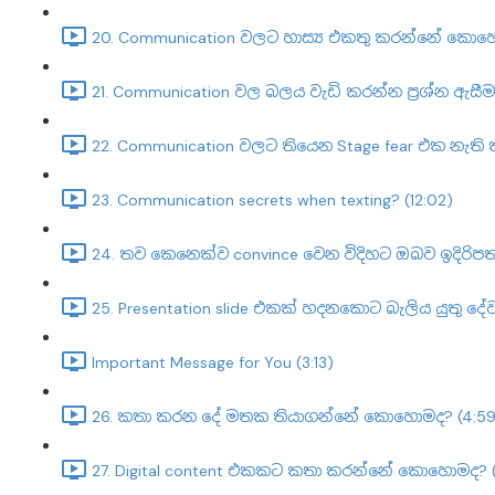
20. Communication වලට හාස්‍ය එකතු කරන්නේ කොහො
21. Communication වල බලය වැඩි කරන්න ප්‍රශ්න ඇසීම
22. Communication වලට තියෙන Stage fear එක නැත
23. Communication secrets when texting? (12:02)
24. තව කෙනෙක්ව convince වෙන විදිහට ඔබව ඉදිරිප
25. Presentation slide එකක් හදනකොට බැලිය යුතු දේව
Important Message for You (3:13)
26. කතා කරන දේ මතක තියාගන්නේ කොහොමද? (4:59
27. Digital content එකකට කතා කරන්නේ කොහොමද? (