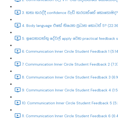
3. කතා කරද්දී confidence වැඩි කරගන්නේ කොහොමද? 
4. Body language එකේ තියෙන ප්‍රධාන කොටස් 5? (22:3
5. ඉගෙනගත්තු දේවල් apply වෙන practical feedback s
6. Communication Inner Circle Student Feedback 1 (5:1
7. Communication Inner Circle Student Feedback 2 (7:3
8. Communication Inner Circle Student Feedback 3 (6:1
9. Communication Inner Circle Student Feedback 4 (1:
10. Communication Inner Circle Student Feedback 5 (5
11. Communication Inner Circle Student Feedback 6 (6: