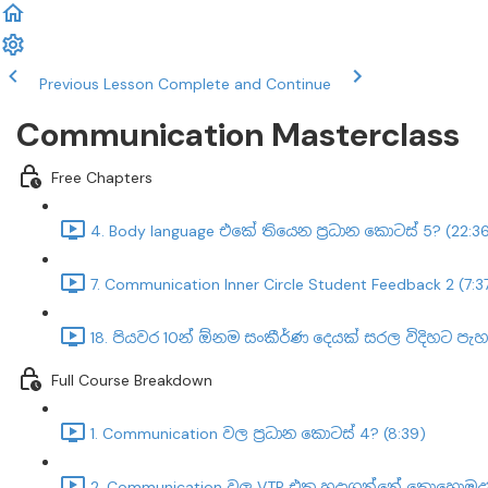
Previous Lesson
Complete and Continue
Communication Masterclass
Free Chapters
4. Body language එකේ තියෙන ප්‍රධාන කොටස් 5? (22:3
7. Communication Inner Circle Student Feedback 2 (7:3
18. පියවර 10න් ඕනම සංකීර්ණ දෙයක් සරල විදිහට පැ
Full Course Breakdown
1. Communication වල ප්‍රධාන කොටස් 4? (8:39)
2. Communication වල VTP එක හදාගන්නේ කොහොමද? 