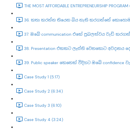
THE MOST AFFORDABLE ENTREPRENEURSHIP PROGRAM (
36. කතා කරන්න තියෙන බිය නැති කරගන්නේ කොහොමද?
37. ඔබේ communication එකේ ප්‍රබලත්වය වැඩි කරග
38. Presentation එකකට ලෑස්ති වෙනකොට අවදානය දෙ
39. Public speaker කෙනෙක් විදිහට ඔබේ confidenc
Case Study 1 (5:17)
Case Study 2 (6:34)
Case Study 3 (6:10)
Case Study 4 (3:24)