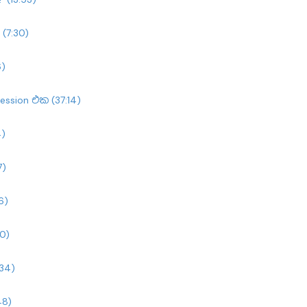
(7:30)
6)
ession එක (37:14)
4)
7)
6)
50)
:34)
48)