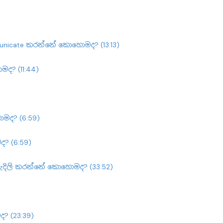
municate කරන්නේ කොහොමද? (13:13)
ද? (11:44)
ොමද? (6:59)
ද? (6:59)
හැදිලි කරන්නේ කොහොමද? (33:52)
 (23:39)