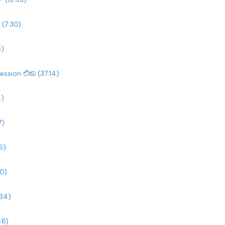
(7:30)
6)
ession එක (37:14)
4)
7)
6)
50)
:34)
48)