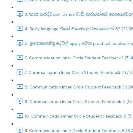
3. කතා කරද්දී confidence වැඩි කරගන්නේ කොහොමද? 
4. Body language එකේ තියෙන ප්‍රධාන කොටස් 5? (22:3
5. ඉගෙනගත්තු දේවල් apply වෙන practical feedback s
6. Communication Inner Circle Student Feedback 1 (5:1
7. Communication Inner Circle Student Feedback 2 (7:3
8. Communication Inner Circle Student Feedback 3 (6:1
9. Communication Inner Circle Student Feedback 4 (1:
10. Communication Inner Circle Student Feedback 5 (5
11. Communication Inner Circle Student Feedback 6 (6: