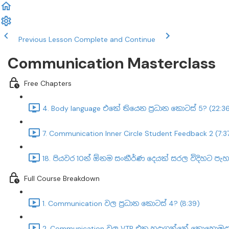
Previous Lesson
Complete and Continue
Communication Masterclass
Free Chapters
4. Body language එකේ තියෙන ප්‍රධාන කොටස් 5? (22:3
7. Communication Inner Circle Student Feedback 2 (7:3
18. පියවර 10න් ඕනම සංකීර්ණ දෙයක් සරල විදිහට පැ
Full Course Breakdown
1. Communication වල ප්‍රධාන කොටස් 4? (8:39)
2. Communication වල VTP එක හදාගන්නේ කොහොමද? 