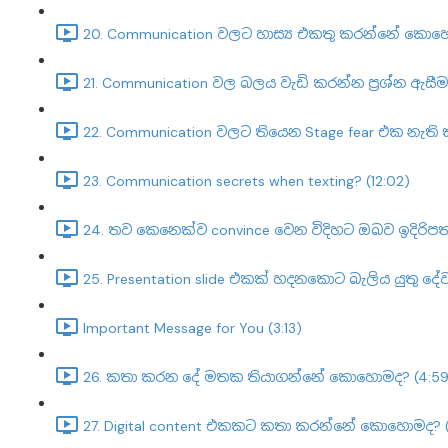
20. Communication වලට හාස්‍ය එකතු කරන්නේ කොහො
21. Communication වල බලය වැඩි කරන්න ප්‍රශ්න ඇසීම
22. Communication වලට තියෙන Stage fear එක නැත
23. Communication secrets when texting? (12:02)
24. තව කෙනෙක්ව convince වෙන විදිහට ඔබව ඉදිරිප
25. Presentation slide එකක් හදනකොට බැලිය යුතු දේව
Important Message for You (3:13)
26. කතා කරන දේ මතක තියාගන්නේ කොහොමද? (4:59
27. Digital content එකකට කතා කරන්නේ කොහොමද? (