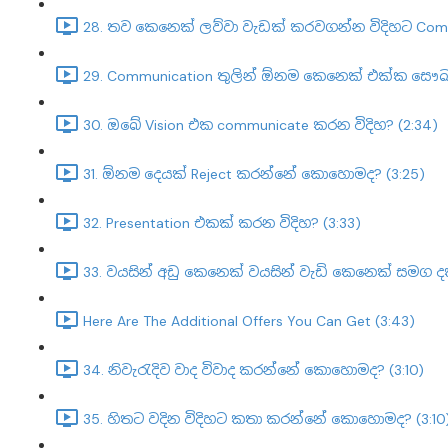
28. තව කෙනෙක් ලව්වා වැඩක් කරවගන්න විදිහට Co
29. Communication තුලින් ඕනම කෙනෙක් එක්ක සෞඛ්
30. ඔබේ Vision එක communicate කරන විදිහ? (2:34)
31. ඕනම දෙයක් Reject කරන්නේ කොහොමද? (3:25)
32. Presentation එකක් කරන විදිහ? (3:33)
33. වයසින් අඩු කෙනෙක් වයසින් වැඩි කෙනෙක් සමග ද
Here Are The Additional Offers You Can Get (3:43)
34. නිවැරැදිව වාද විවාද කරන්නේ කොහොමද? (3:10)
35. හිතට වදින විදිහට කතා කරන්නේ කොහොමද? (3:10