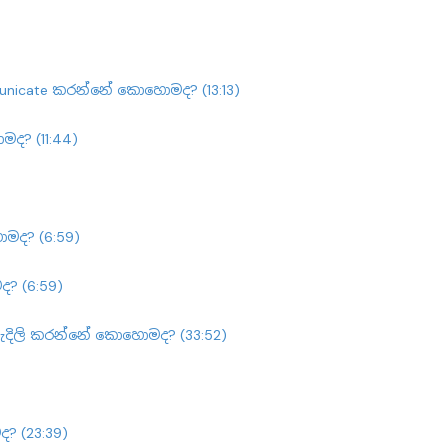
municate කරන්නේ කොහොමද? (13:13)
ද? (11:44)
ොමද? (6:59)
ද? (6:59)
හැදිලි කරන්නේ කොහොමද? (33:52)
 (23:39)