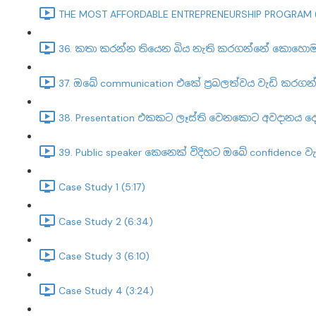
THE MOST AFFORDABLE ENTREPRENEURSHIP PROGRAM (
36. කතා කරන්න තියෙන බිය නැති කරගන්නේ කොහොමද?
37. ඔබේ communication එකේ ප්‍රබලත්වය වැඩි කරග
38. Presentation එකකට ලෑස්ති වෙනකොට අවදානය දෙ
39. Public speaker කෙනෙක් විදිහට ඔබේ confidenc
Case Study 1 (5:17)
Case Study 2 (6:34)
Case Study 3 (6:10)
Case Study 4 (3:24)