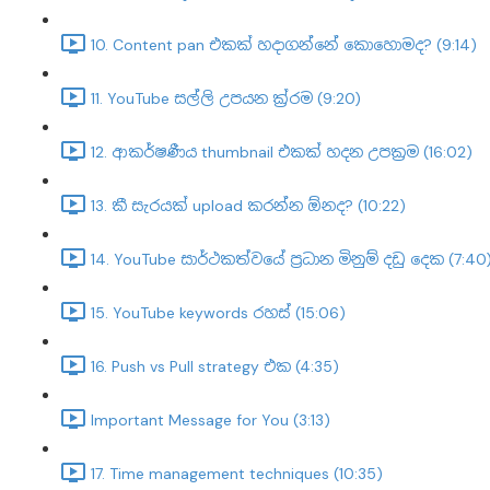
10. Content pan එකක් හදාගන්නේ කොහොමද? (9:14)
11. YouTube සල්ලි උපයන ක්‍ර්‍රම (9:20)
12. ආකර්ෂණීය thumbnail එකක් හදන උපක්‍රම (16:02)
13. කී සැරයක් upload කරන්න ඕනද? (10:22)
14. YouTube සාර්ථකත්වයේ ප්‍රධාන මිනුම් දඩු දෙක (7:40
15. YouTube keywords රහස් (15:06)
16. Push vs Pull strategy එක (4:35)
Important Message for You (3:13)
17. Time management techniques (10:35)