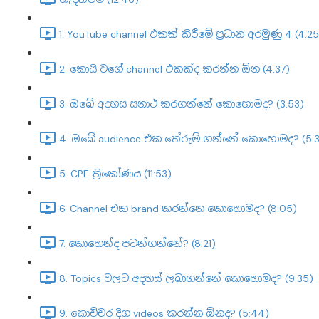
1. YouTube channel එකක් කිරීමේ ප්‍රධාන අරමුණු 4 (4:25
2. කොයි වගේ channel එකක්ද කරන්න ඕන (4:37)
3. ඔබේ අදහස සනාථ කරගන්නේ කොහොමද? (3:53)
4. ඔබේ audience එක තේරුම් ගන්නේ කොහොමද? (5:3
5. CPE ත්‍රිකෝණය (11:53)
6. Channel එක brand කරන්නෙ කොහොමද? (8:05)
7. කොහෙන්ද පටන්ගන්නේ? (8:21)
8. Topics වලට අදහස් ලබාගන්නේ කොහොමද? (9:35)
9. කොච්චර දිග videos කරන්න ඕනද? (5:44)