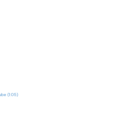
be (1:05)