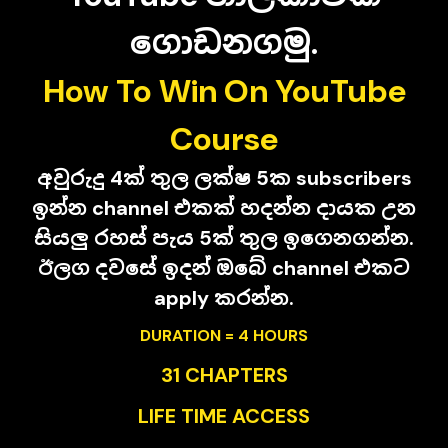
ගොඩනගමු.
How To Win On YouTube
Course
අවුරුදු 4ක් තුල ලක්ෂ 5ක subscribers
ඉන්න channel එකක් හදන්න දායක උන
සියලු රහස් පැය
5ක් තුල ඉගෙනගන්න.
ඊලග දවසේ ඉදන් ඔබේ channel එකට
apply කරන්න.
DURATION = 4 HOURS
31 CHAPTERS
LIFE TIME ACCESS