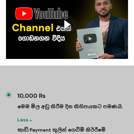
10,000 ₨
මෙම මිල අඩු කිරීම දින කිහිපයකට පමණයි.
Less
කාඩ් Payment තුලින් ගෙවීම් කිර්‍රීමේ