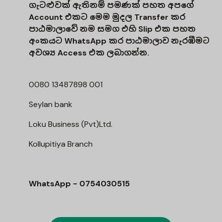
ගැටළුවක් ඇතිනම් පමණක් පහත අපගේ
Account එකට මෙම මුදල Transfer කර
පාඨමාලාවේ නම සමග එහි Slip එක පහත
අංකයට WhatsApp කර පාඨමාලාව නැරඹීමට
අවශ්‍ය Access එක ලබාගන්න.
0080 13487898 001
Seylan bank
Loku Business (Pvt)Ltd.
Kollupitiya Branch
WhatsApp - 0754030515