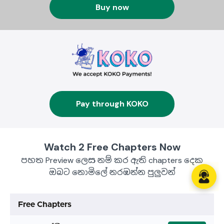
Buy now
Pay through KOKO
Watch 2 Free Chapters Now
පහත Preview ලෙස නම් කර ඇති chapters දෙක
ඔබට නොමිලේ නරඹන්න පුලුවන්
Free Chapters