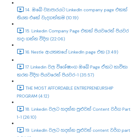
14. ඔබේ ව්‍යාපාරයට LinkedIn company page එකක්
තියන එකේ වැදගත්කම (10:19)
15. Linkedin Company Page එකක් පියවරෙන් පියවර
හදා ගන්න විදිහ (22:06)
16. Nestle ආයතනයේ LinkedIn page එක (3:49)
17. Linkedin වල විශේෂාංග ඔබේ Page ඒකට භාවිතා
කරන විදිහ පියවරෙන් පියවර-1 (35:57)
THE MOST AFFORDABLE ENTREPRENEURSHIP
PROGRAM (4:12)
18. Linkedin වලට හදන්න පුළුවන් Content වර්ග Part
1-1 (26:10)
19. LinkedIn වලට හදන්න පුළුවන් content වර්ග part