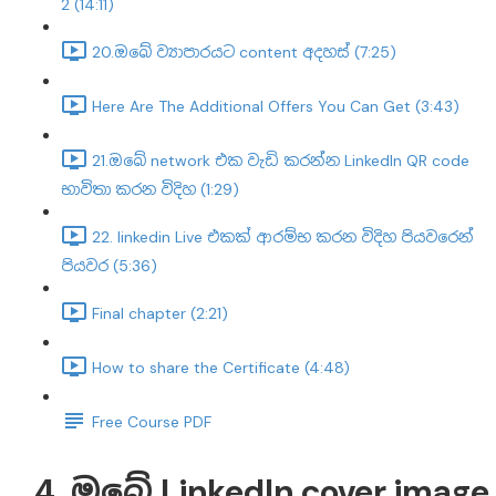
2 (14:11)
20.ඔබේ ව්‍යාපාරයට content අදහස් (7:25)
Here Are The Additional Offers You Can Get (3:43)
21.ඔබේ network එක වැඩි කරන්න LinkedIn QR code
භාවිතා කරන විදිහ (1:29)
22. linkedin Live එකක් ආරම්භ කරන විදිහ පියවරෙන්
පියවර (5:36)
Final chapter (2:21)
How to share the Certificate (4:48)
Free Course PDF
4. ඔබේ LinkedIn cover image