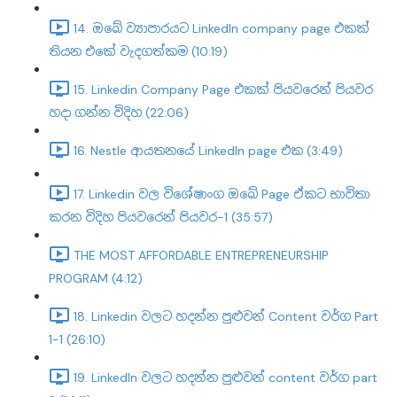
14. ඔබේ ව්‍යාපාරයට LinkedIn company page එකක්
තියන එකේ වැදගත්කම (10:19)
15. Linkedin Company Page එකක් පියවරෙන් පියවර
හදා ගන්න විදිහ (22:06)
16. Nestle ආයතනයේ LinkedIn page එක (3:49)
17. Linkedin වල විශේෂාංග ඔබේ Page ඒකට භාවිතා
කරන විදිහ පියවරෙන් පියවර-1 (35:57)
THE MOST AFFORDABLE ENTREPRENEURSHIP
PROGRAM (4:12)
18. Linkedin වලට හදන්න පුළුවන් Content වර්ග Part
1-1 (26:10)
19. LinkedIn වලට හදන්න පුළුවන් content වර්ග part