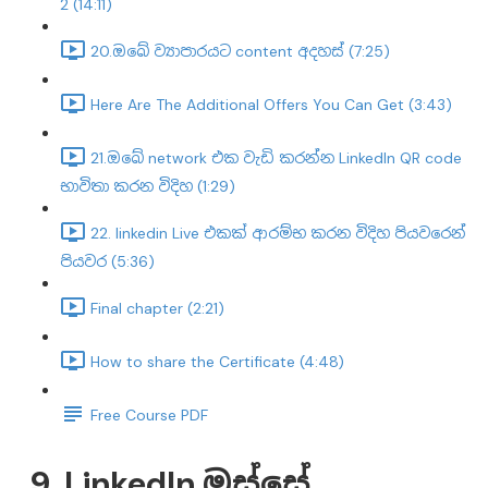
2 (14:11)
20.ඔබේ ව්‍යාපාරයට content අදහස් (7:25)
Here Are The Additional Offers You Can Get (3:43)
21.ඔබේ network එක වැඩි කරන්න LinkedIn QR code
භාවිතා කරන විදිහ (1:29)
22. linkedin Live එකක් ආරම්භ කරන විදිහ පියවරෙන්
පියවර (5:36)
Final chapter (2:21)
How to share the Certificate (4:48)
Free Course PDF
9. LinkedIn ඔස්සේ