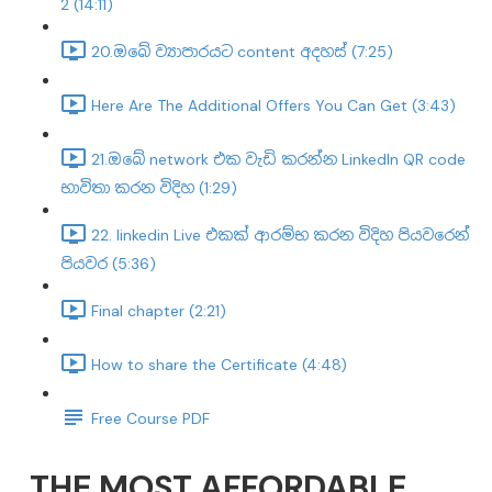
2 (14:11)
20.ඔබේ ව්‍යාපාරයට content අදහස් (7:25)
Here Are The Additional Offers You Can Get (3:43)
21.ඔබේ network එක වැඩි කරන්න LinkedIn QR code
භාවිතා කරන විදිහ (1:29)
22. linkedin Live එකක් ආරම්භ කරන විදිහ පියවරෙන්
පියවර (5:36)
Final chapter (2:21)
How to share the Certificate (4:48)
Free Course PDF
THE MOST AFFORDABLE