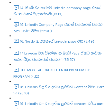
14. ඔබේ ව්‍යාපාරයට LinkedIn company page එකක්
තියන එකේ වැදගත්කම (10:19)
15. Linkedin Company Page එකක් පියවරෙන් පියවර
හදා ගන්න විදිහ (22:06)
16. Nestle ආයතනයේ LinkedIn page එක (3:49)
17. Linkedin වල විශේෂාංග ඔබේ Page ඒකට භාවිතා
කරන විදිහ පියවරෙන් පියවර-1 (35:57)
THE MOST AFFORDABLE ENTREPRENEURSHIP
PROGRAM (4:12)
18. Linkedin වලට හදන්න පුළුවන් Content වර්ග Part
1-1 (26:10)
19. LinkedIn වලට හදන්න පුළුවන් content වර්ග part